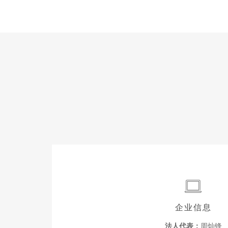
企业信息
法人代表：
周灿锋